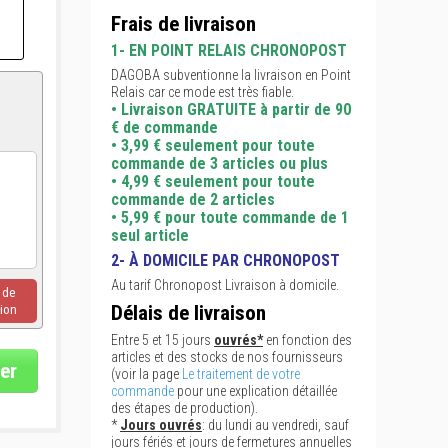
Frais de livraison
1- EN POINT RELAIS CHRONOPOST
DAGOBA subventionne la livraison en Point
Relais car ce mode est très fiable.
• Livraison GRATUITE à partir de 90
€ de commande
• 3,99 € seulement pour toute
commande de 3 articles ou plus
• 4,99 € seulement pour toute
commande de 2 articles
• 5,99 € pour toute commande de 1
seul article
2- À DOMICILE PAR CHRONOPOST
Au tarif Chronopost Livraison à domicile.
u de
Délais de livraison
ion
Entre 5 et 15 jours
ouvrés*
en fonction des
articles et des stocks de nos fournisseurs
er
(voir la page
Le traitement de votre
commande
pour une explication détaillée
des étapes de production).
*
Jours ouvrés
: du lundi au vendredi, sauf
jours fériés et jours de fermetures annuelles