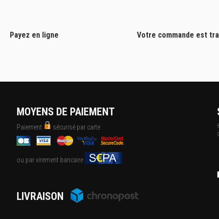
Payez en ligne
Votre commande est tra
MOYENS DE PAIEMENT
Paiement
sécurisé par carte
ou par virement bancaire
LIVRAISON