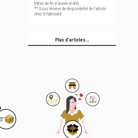
(fêtes de fin d'année et été).
** Sous réserve de disponibilité de l'article
chez le fabricant
Plus d'articles...