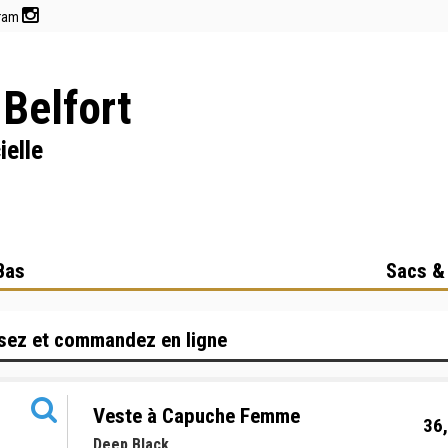
gram
Belfort
ielle
Bas
Sacs &
sez et commandez en ligne
Veste à Capuche Femme
36,
Deep Black