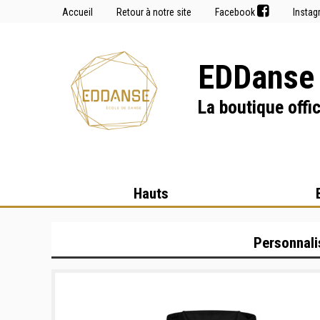
Accueil
Retour à notre site
Facebook
Insta
EDDanse 
La boutique offic
Hauts
Personnali