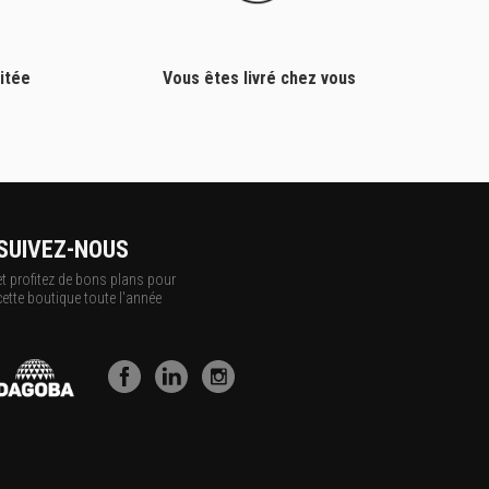
itée
Vous êtes livré chez vous
SUIVEZ-NOUS
et profitez de bons plans pour
cette boutique toute l'année