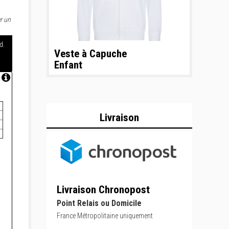
r un
d.
Veste à Capuche
Enfant
Livraison
Livraison Chronopost
Point Relais ou Domicile
France Métropolitaine uniquement