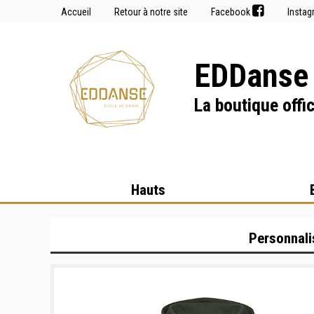
Accueil
Retour à notre site
Facebook
Insta
EDDanse 
La boutique offic
Hauts
Personnali