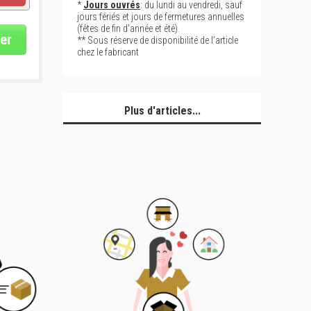
*
Jours ouvrés
: du lundi au vendredi, sauf
jours fériés et jours de fermetures annuelles
(fêtes de fin d'année et été).
er
** Sous réserve de disponibilité de l'article
chez le fabricant
Plus d'articles...