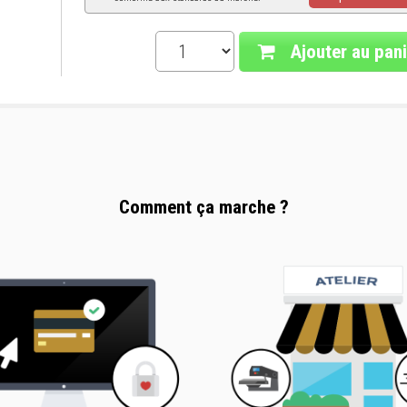
Ajouter au pani
Comment ça marche ?