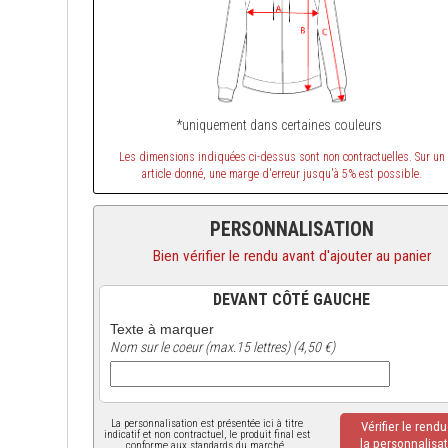
*uniquement dans certaines couleurs
Les dimensions indiquées ci-dessus sont non contractuelles. Sur un
article donné, une marge d'erreur jusqu'à 5% est possible.
PERSONNALISATION
Bien vérifier le rendu avant d'ajouter au panier
DEVANT CÔTÉ GAUCHE
Texte à marquer
Nom sur le coeur (max.15 lettres) (4,50 €)
La personnalisation est présentée ici à titre
Vérifier le rend
indicatif et non contractuel, le produit final est
la personnalisat
conforme aux standards du marché.