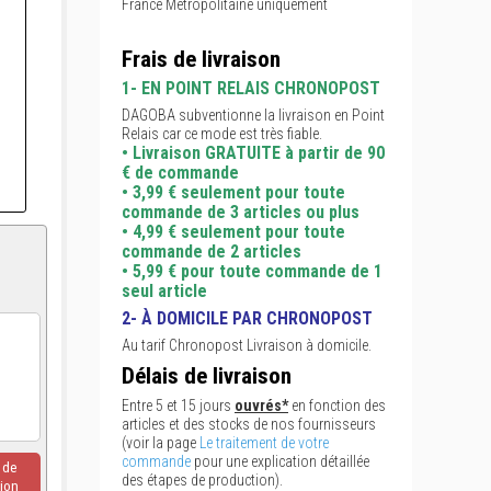
France Métropolitaine uniquement
Frais de livraison
1- EN POINT RELAIS CHRONOPOST
DAGOBA subventionne la livraison en Point
Relais car ce mode est très fiable.
• Livraison GRATUITE à partir de 90
€ de commande
• 3,99 € seulement pour toute
commande de 3 articles ou plus
• 4,99 € seulement pour toute
commande de 2 articles
• 5,99 € pour toute commande de 1
seul article
2- À DOMICILE PAR CHRONOPOST
Au tarif Chronopost Livraison à domicile.
Délais de livraison
Entre 5 et 15 jours
ouvrés*
en fonction des
articles et des stocks de nos fournisseurs
(voir la page
Le traitement de votre
commande
pour une explication détaillée
u de
des étapes de production).
ion