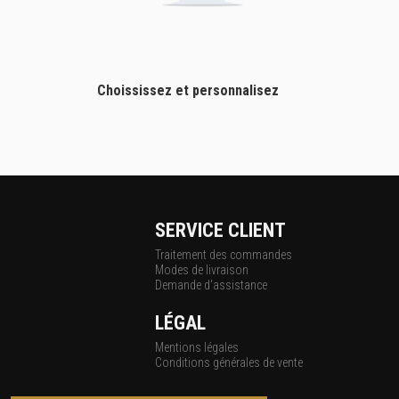
Choississez et personnalisez
SERVICE CLIENT
Traitement des commandes
Modes de livraison
Demande d'assistance
LÉGAL
Mentions légales
Conditions générales de vente