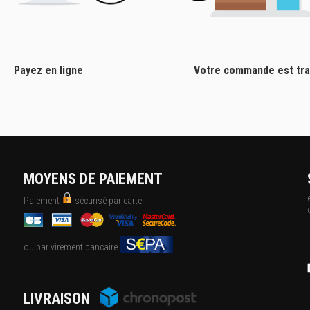
Payez en ligne
Votre commande est tra
MOYENS DE PAIEMENT
Paiement
sécurisé par carte
ou par virement bancaire
LIVRAISON