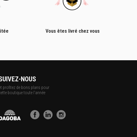
itée
Vous êtes livré chez vous
SUIVEZ-NOUS
et profitez de bons plans pour
cette boutique toute l'année