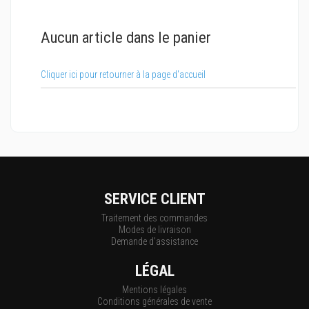
Aucun article dans le panier
Cliquer ici pour retourner à la page d'accueil
SERVICE CLIENT
Traitement des commandes
Modes de livraison
Demande d'assistance
LÉGAL
Mentions légales
Conditions générales de vente