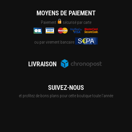
MOYENS DE PAIEMENT
Paiement
sécurisé par carte
ou par virement bancaire
LIVRAISON
SUIVEZ-NOUS
et profitez de bons plans pour cette boutique toute l'année