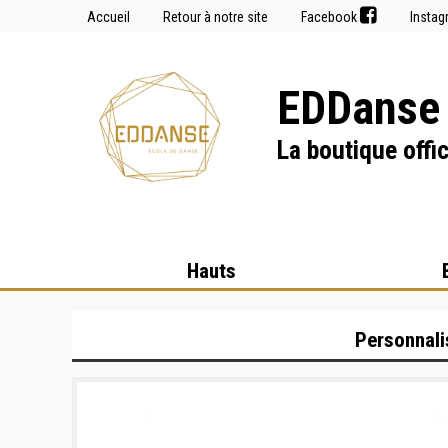
Accueil
Retour à notre site
Facebook
Insta
EDDanse 
La boutique offic
Hauts
Personnali