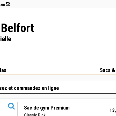
gram
Belfort
ielle
Bas
Sacs &
sez et commandez en ligne
Sac de gym Premium
13,
Classic Pink