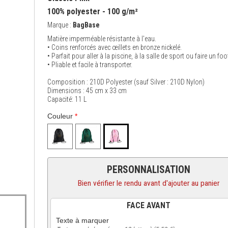
100% polyester - 100 g/m²
Marque :
BagBase
Matière imperméable résistante à l'eau.
• Coins renforcés avec œillets en bronze nickelé.
• Parfait pour aller à la piscine, à la salle de sport ou faire un foo
• Pliable et facile à transporter.
Composition : 210D Polyester (sauf Silver : 210D Nylon)
Dimensions : 45 cm x 33 cm
Capacité: 11 L
Couleur
*
PERSONNALISATION
Bien vérifier le rendu avant d'ajouter au panier
FACE AVANT
Texte à marquer