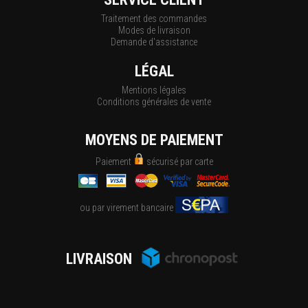
Traitement des commandes
Modes de livraison
Demande d'assistance
LÉGAL
Mentions légales
Conditions générales de vente
MOYENS DE PAIEMENT
Paiement
sécurisé par carte
ou par virement bancaire
LIVRAISON