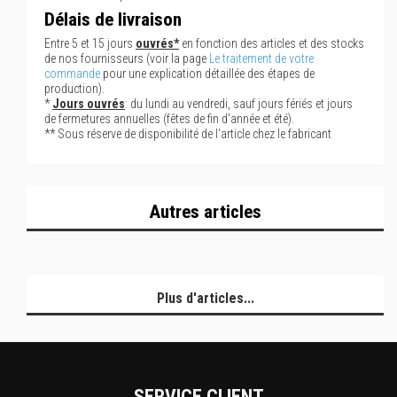
Délais de livraison
Entre 5 et 15 jours
ouvrés*
en fonction des articles et des stocks
de nos fournisseurs (voir la page
Le traitement de votre
commande
pour une explication détaillée des étapes de
production).
*
Jours ouvrés
: du lundi au vendredi, sauf jours fériés et jours
de fermetures annuelles (fêtes de fin d'année et été).
** Sous réserve de disponibilité de l'article chez le fabricant
Autres articles
Plus d'articles...
SERVICE CLIENT