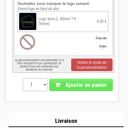
Souhaitez vous marquer le logo suivant :
Grand logo en haut du dos
Logo dore (L: 83mm * H:
4,95 €
76mm)
Pas de
logo
La personnalisation est présentée ici à
Vérifier le rendu de
titre indicatif et non contractuel, le
produit final est conforme aux
la personnalisation
standards du marché.
Ajouter au panier
Livraison