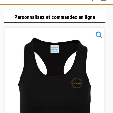
Hauts
Personnalisez et commandez en ligne
Bas
Sacs & Accessoires