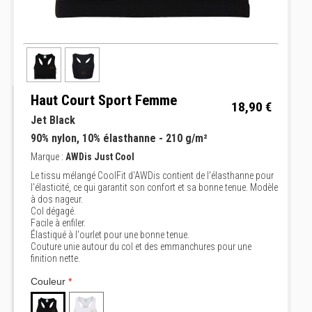
Haut Court Sport Femme
18,90 €
Jet Black
90% nylon, 10% élasthanne - 210 g/m²
Marque :
AWDis Just Cool
Le tissu mélangé CoolFit d'AWDis contient de l'élasthanne pour
l'élasticité, ce qui garantit son confort et sa bonne tenue. Modèle
à dos nageur.
Col dégagé.
Facile à enfiler.
Élastiqué à l'ourlet pour une bonne tenue.
Couture unie autour du col et des emmanchures pour une
finition nette.
Couleur
*