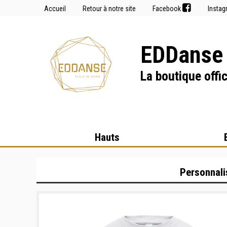
Accueil
Retour à notre site
Facebook
Insta
EDDanse 
La boutique offic
Hauts
Personnali