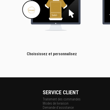
Choississez et personnalisez
SERVICE CLIENT
Traitement des commandes
Modes de livraison
Demande d'assistance