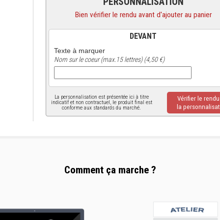
PERSONNALISATION
Bien vérifier le rendu avant d'ajouter au panier
DEVANT
Texte à marquer
Nom sur le coeur (max.15 lettres) (4,50 €)
La personnalisation est présentée ici à titre
Vérifier le rend
indicatif et non contractuel, le produit final est
la personnalisat
conforme aux standards du marché.
Comment ça marche ?