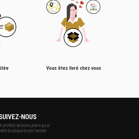
itée
Vous êtes livré chez vous
SUIVEZ-NOUS
et profitez de bons plans pour
cette boutique toute l'année