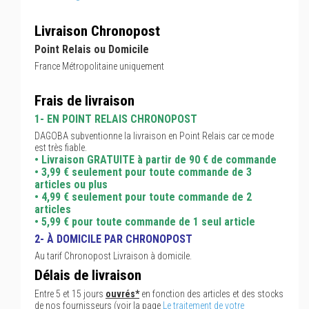
Livraison Chronopost
Point Relais ou Domicile
France Métropolitaine uniquement
Frais de livraison
1- EN POINT RELAIS CHRONOPOST
DAGOBA subventionne la livraison en Point Relais car ce mode
est très fiable.
• Livraison GRATUITE à partir de 90 € de commande
• 3,99 € seulement pour toute commande de 3
articles ou plus
• 4,99 € seulement pour toute commande de 2
articles
• 5,99 € pour toute commande de 1 seul article
2- À DOMICILE PAR CHRONOPOST
Au tarif Chronopost Livraison à domicile.
Délais de livraison
Entre 5 et 15 jours
ouvrés*
en fonction des articles et des stocks
de nos fournisseurs (voir la page
Le traitement de votre