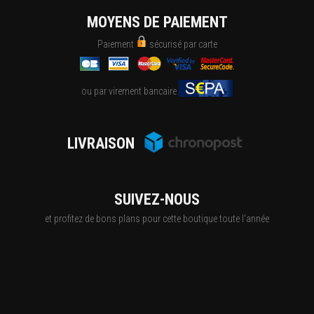
MOYENS DE PAIEMENT
Paiement
sécurisé par carte
ou par virement bancaire
LIVRAISON
SUIVEZ-NOUS
et profitez de bons plans pour cette boutique toute l'année