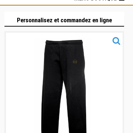
Hauts
Personnalisez et commandez en ligne
Bas
Sacs & Accessoires